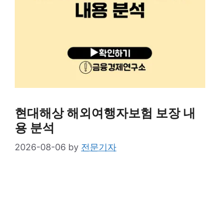
현대해상 해외여행자보험 보장 내
용 분석
2026-08-06
by
전문기자