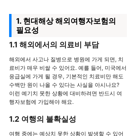
1. 현대해상 해외여행자보험의
필요성
1.1 해외에서의 의료비 부담
해외에서 사고나 질병으로 병원에 가게 되면, 치
료비가 매우 비쌀 수 있어요. 예를 들어, 미국에서
응급실에 가게 될 경우, 기본적인 치료비만 해도
수백만 원이 나올 수 있다는 사실을 아시나요?
이런 예기치 못한 상황에 대비하려면 반드시 여
행자보험에 가입해야 해요.
1.2 여행의 불확실성
여행 중에는 예상치 못한 상황이 발생할 수 있어