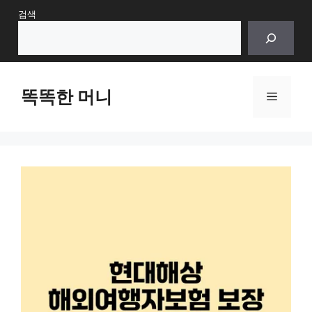
Skip
검색
to
content
똑똑한 머니
Menu