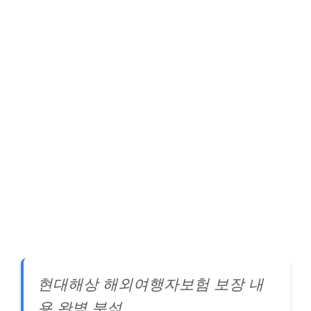
현대해상 해외여행자보험 보장 내
용 완벽 분석