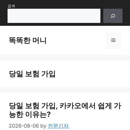
Skip
검색
to
content
똑똑한 머니
Menu
당일 보험 가입
당일 보험 가입, 카카오에서 쉽게 가
능한 이유는?
2026-08-06
by
전문기자