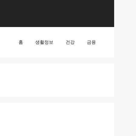
홈
생활정보
건강
금융