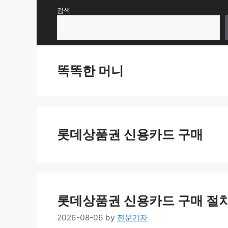
Skip
검색
to
content
똑똑한 머니
롯데상품권 신용카드 구매
롯데상품권 신용카드 구매 절차
2026-08-06
by
전문기자