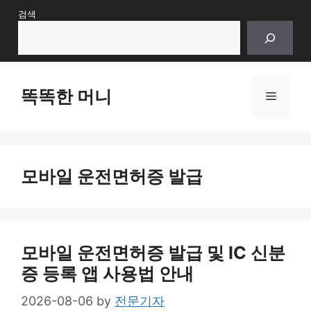
Skip
검색
to
content
똑똑한 머니
Menu
모바일 운전면허증 발급
모바일 운전면허증 발급 및 IC 신분
증 등록 앱 사용법 안내
2026-08-06
by
전문기자