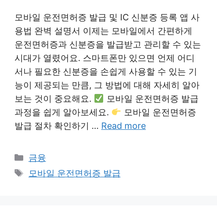
모바일 운전면허증 발급 및 IC 신분증 등록 앱 사
용법 완벽 설명서 이제는 모바일에서 간편하게
운전면허증과 신분증을 발급받고 관리할 수 있는
시대가 열렸어요. 스마트폰만 있으면 언제 어디
서나 필요한 신분증을 손쉽게 사용할 수 있는 기
능이 제공되는 만큼, 그 방법에 대해 자세히 알아
보는 것이 중요해요.
모바일 운전면허증 발급
과정을 쉽게 알아보세요.
모바일 운전면허증
발급 절차 확인하기 …
Read more
Categories
금융
Tags
모바일 운전면허증 발급