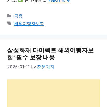
게요.
현대해상 …
Read more
Categories
금융
Tags
해외여행자보험
삼성화재 다이렉트 해외여행자보
험: 필수 보장 내용
2025-01-11
by
전문기자