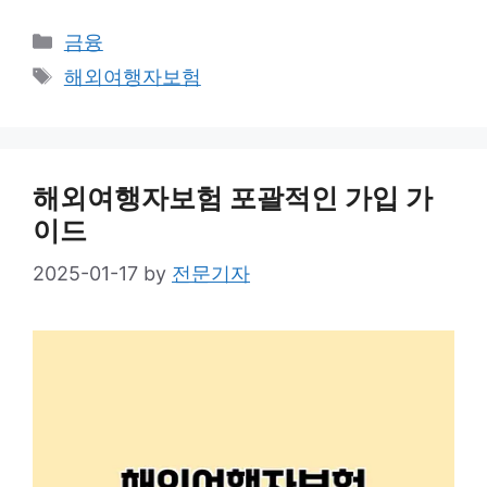
Categories
금융
Tags
해외여행자보험
해외여행자보험 포괄적인 가입 가
이드
2025-01-17
by
전문기자