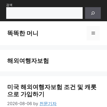
Skip
검색
to
content
똑똑한 머니
Menu
해외여행자보험
미국 해외여행자보험 조건 및 캐롯
으로 가입하기
2026-08-06
by
전문기자